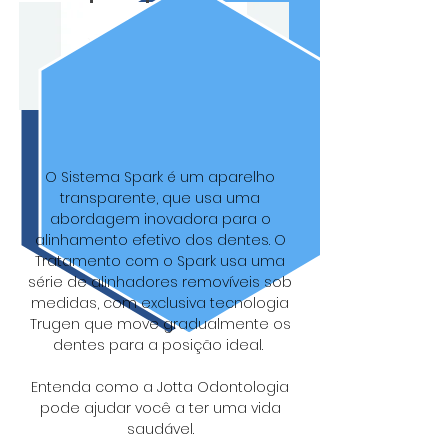
Saiba mais sobre
spark
O Sistema Spark é um aparelho
transparente, que usa uma
abordagem inovadora para o
alinhamento efetivo dos dentes. O
Tratamento com o Spark usa uma
série de alinhadores removíveis sob
medidas, com exclusiva tecnologia
Trugen que move gradualmente os
dentes para a posição ideal.
Entenda como a Jotta Odontologia
pode ajudar você a ter uma vida
saudável.